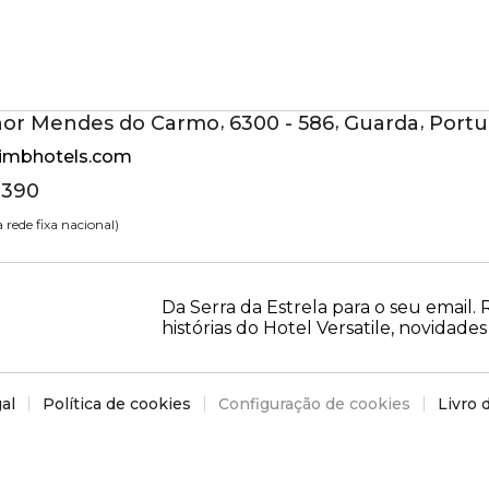
PT
Aceder
hor Mendes do Carmo
,
6300 - 586
,
Guarda
,
Portu
aimbhotels.com
 390
rede fixa nacional)
Da Serra da Estrela para o seu email
histórias do Hotel Versatile, novidades 
al
Política de cookies
Configuração de cookies
Livro