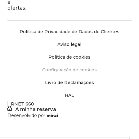
e
ofertas.
Política de Privacidade de Dados de Clientes
Aviso legal
Política de cookies
Configuração de cookies
Livro de Reclamações
RAL
RNET 660
A minha reserva
Desenvolvido por
mirai