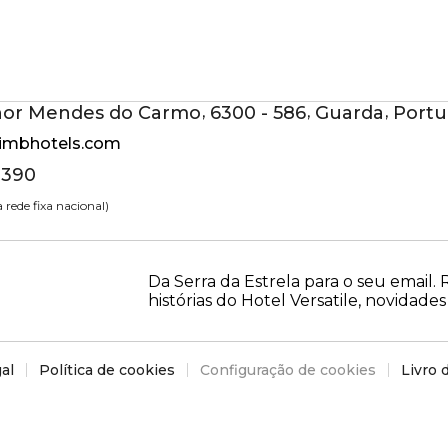
PT
Aceder
hor Mendes do Carmo
,
6300 - 586
,
Guarda
,
Portu
aimbhotels.com
 390
rede fixa nacional)
Da Serra da Estrela para o seu email
histórias do Hotel Versatile, novidades 
al
Política de cookies
Configuração de cookies
Livro