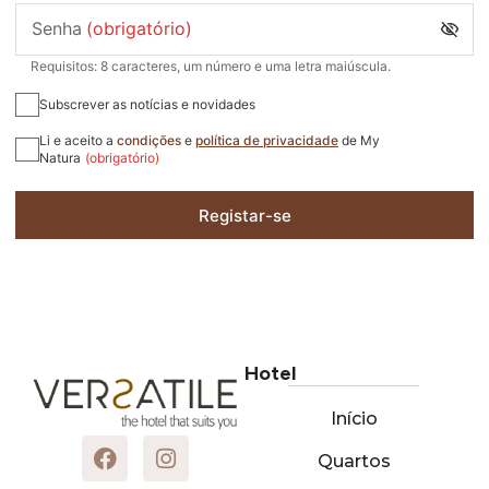
Senha
(obrigatório)
Requisitos: 8 caracteres, um número e uma letra maiúscula.
Subscrever as notícias e novidades
Li e aceito a
condições
e
política de privacidade
de My
Natura
(obrigatório)
Registar-se
Hotel
Início
Quartos