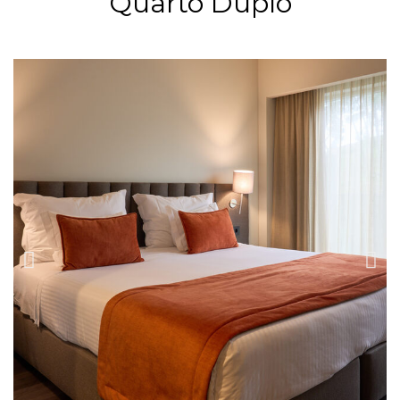
Quarto Duplo