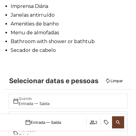
Imprensa Diária
Janelas antirruído
Amenities de banho
Menu de almofadas
Bathroom with shower or bathtub
Secador de cabelo
Selecionar datas e pessoas
Limpar
Quando
Entrada — Saída
Quem
3 adultos · 1 quarto
Entrada — Saída
2
Promoção