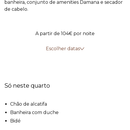
banheira, conjunto de amenities Damana e secador
de cabelo.
A partir de 104€
por noite
Escolher datas
Só neste quarto
Chão de alcatifa
Banheira com duche
Bidé